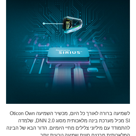
לשמיעה ברורה לאורך כל היום, מכשיר השמיעה Oticon Own
SI מכיל מערכת בינה מלאכותית מסוג DNN 2.0, שלמדה
להתמודד עם מיליוני צלילים מחיי היומיום. הדור הבא של הבינה
המלאכותית מבטיח חווית שמיעה טבעית יותר.