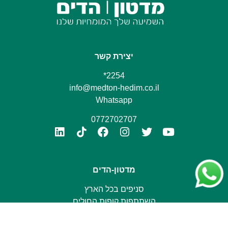
יצירת קשר
2254*
info@medton-hedim.co.il
Whatsapp
0772702707
מדטון-הדים
סניפים בכל הארץ
השתתפות קופות החולים
חנות דיגיטלית