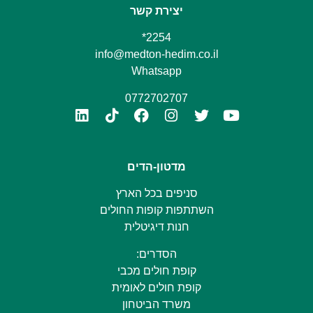
יצירת קשר
2254*
info@medton-hedim.co.il
Whatsapp
0772702707
מדטון-הדים
סניפים בכל הארץ
השתתפות קופות החולים
חנות דיגיטלית
הסדרים:
קופת חולים מכבי
קופת חולים לאומית
משרד הביטחון