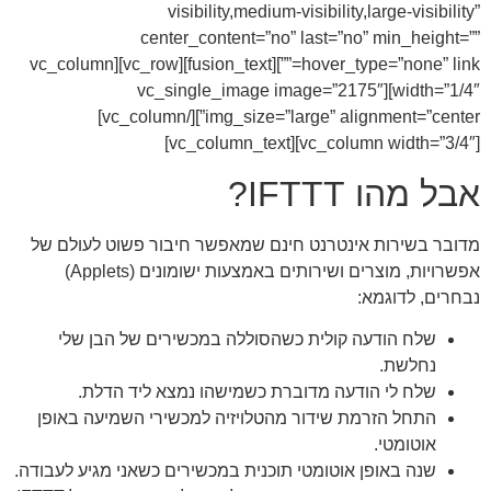
visibility,medium-visibility,large-visibility”
center_content=”no” last=”no” min_height=””
hover_type=”none” link=””][fusion_text][vc_row][vc_column
width=”1/4″][vc_single_image image=”2175″
img_size=”large” alignment=”center”][/vc_column]
[vc_column width=”3/4″][vc_column_text]
אבל מהו IFTTT?
מדובר בשירות אינטרנט חינם שמאפשר חיבור פשוט לעולם של
אפשרויות, מוצרים ושירותים באמצעות ישומונים (Applets)
נבחרים, לדוגמא:
שלח הודעה קולית כשהסוללה במכשירים של הבן שלי
נחלשת.
שלח לי הודעה מדוברת כשמישהו נמצא ליד הדלת.
התחל הזרמת שידור מהטלויזיה למכשירי השמיעה באופן
אוטומטי.
שנה באופן אוטומטי תוכנית במכשירים כשאני מגיע לעבודה.