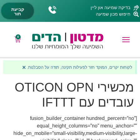
בדיקת שמיעה און ליין
קביעת
תור
חיפוש מכון שמיעה
0
×
לקוחות יקרים, המוקד חזר לפעילות תקינה, תודה על הסבלנות.
מכשירי OTICON OPN
עובדים עם IFTTT
[fusion_builder_container hundred_percent=”no”
equal_height_columns=”no” menu_anchor=””
hide_on_mobile=”small-visibility,medium-visibility,large-