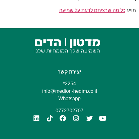
תוייג
כל מה שרציתם לדעת על שמיעה
יצירת קשר
2254*
info@medton-hedim.co.il
Whatsapp
0772702707