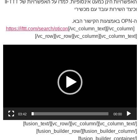
האפשרויות הינן כמעט אינסופיות. למדו על האפשרויות של IFTTT
וכיצד השירות עובד עם מכשירי
ה-OPN באמצעות הקישור הבא.
https://ifttt.com/search/oticon
[/vc_column_text][/vc_column]
[/vc_row][vc_row][vc_column][vc_column_text]
נגן
וידאו
03:42
00:00
[/vc_column_text][/vc_column][/vc_row][/fusion_text]
[/fusion_builder_column][/fusion_builder_row]
[/fusion_builder_container]