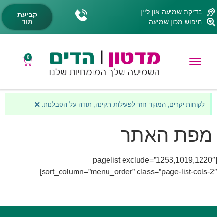
בדיקת שמיעה און ליין
קביעת
תור
חיפוש מכון שמיעה
0
×
לקוחות יקרים, המוקד חזר לפעילות תקינה, תודה על הסבלנות.
מפת האתר
[pagelist exclude=”1253,1019,1220″
sort_column=”menu_order” class=”page-list-cols-2″]